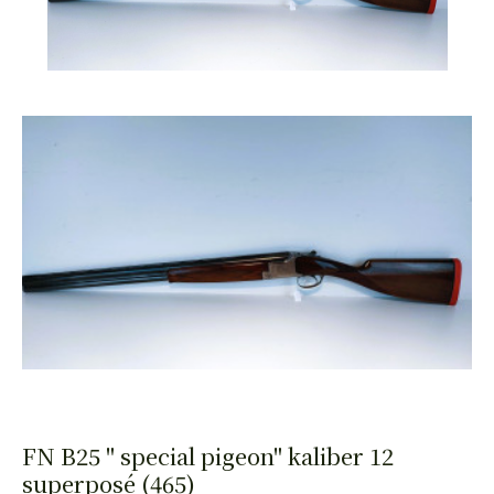
HAND
PISTOLEN
FN B25 " special pigeon" kaliber 12
superposé (465)