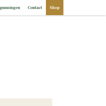
rgunningen
Contact
Shop
HAND
PISTOLEN