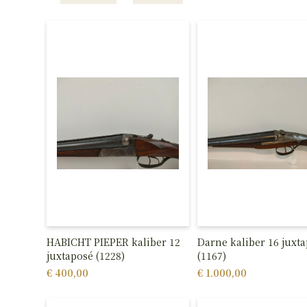
HABICHT PIEPER kaliber 12
Darne kaliber 16 juxt
juxtaposé (1228)
(1167)
€ 400,00
€ 1.000,00