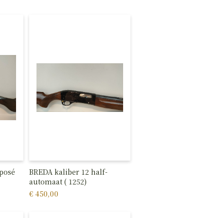
aposé
BREDA kaliber 12 half-
automaat ( 1252)
€ 450,00