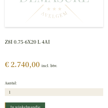
HAND
PISTOLEN
Z8I 0.75-6X20 L 4AI
€ 2.740,00
incl. btw.
Aantal:
In winkelmandje