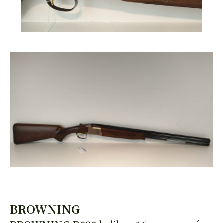
HAND
PISTOLEN
BROWNING