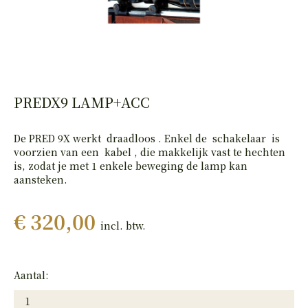
HAND
PISTOLEN
PREDX9 LAMP+ACC
De PRED 9X werkt draadloos . Enkel de schakelaar is
voorzien van een kabel , die makkelijk vast te hechten
is, zodat je met 1 enkele beweging de lamp kan
aansteken.
€ 320,00
incl. btw.
Aantal: