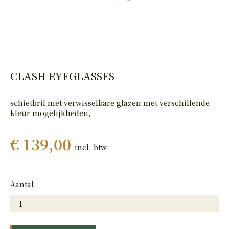
HAND
PISTOLEN
CLASH EYEGLASSES
schietbril met verwisselbare glazen met verschillende
kleur mogelijkheden,
€ 139,00
incl. btw.
Aantal: