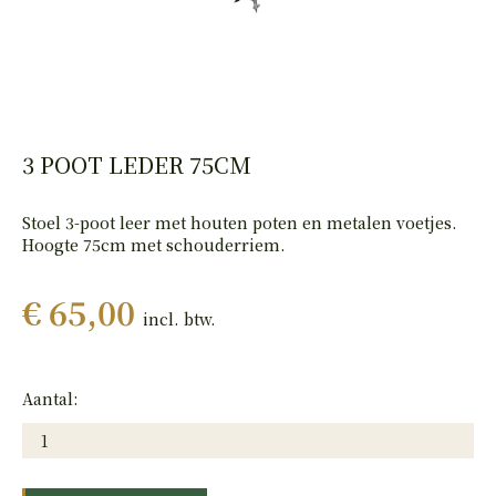
HAND
PISTOLEN
3 POOT LEDER 75CM
Stoel 3-poot leer met houten poten en metalen voetjes.
Hoogte 75cm met schouderriem.
€ 65,00
incl. btw.
Aantal: