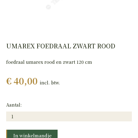
HAND
PISTOLEN
UMAREX FOEDRAAL ZWART ROOD
foedraal umarex rood en zwart 120 cm
€ 40,00
incl. btw.
Aantal:
In winkelmandje