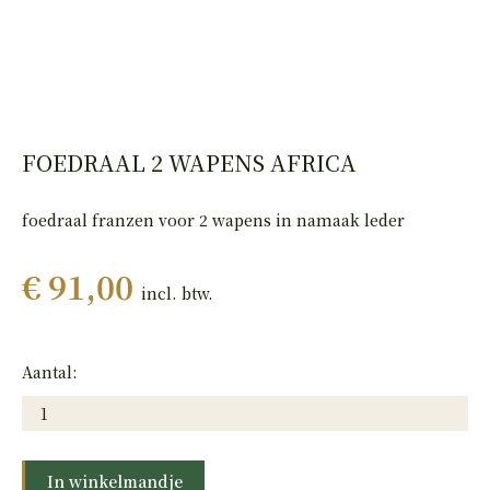
HAND
PISTOLEN
FOEDRAAL 2 WAPENS AFRICA
foedraal franzen voor 2 wapens in namaak leder
€ 91,00
incl. btw.
Aantal:
In winkelmandje