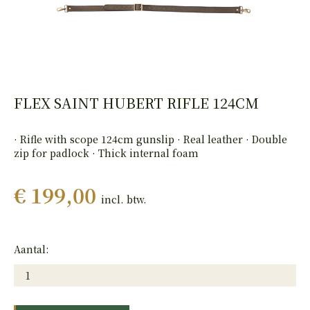
HAND
PISTOLEN
FLEX SAINT HUBERT RIFLE 124CM
· Rifle with scope 124cm gunslip · Real leather · Double
zip for padlock · Thick internal foam
€ 199,00
incl. btw.
Aantal: