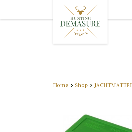
A
O
L
Home
Shop
JACHTMATER