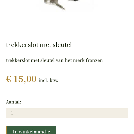
HAND
PISTOLEN
trekkerslot met sleutel
trekkerslot met sleutel van het merk franzen
€ 15,00
incl. btw.
Aantal:
In winkelmandje