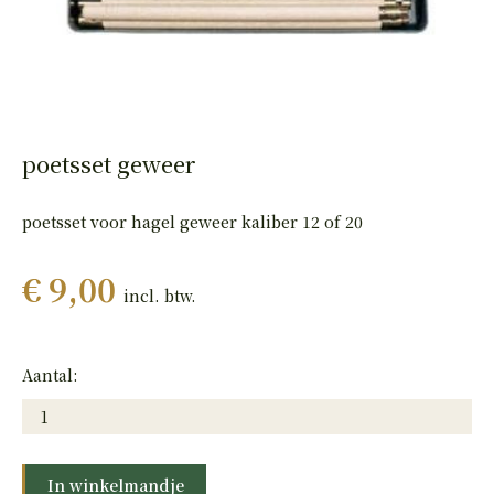
HAND
PISTOLEN
poetsset geweer
poetsset voor hagel geweer kaliber 12 of 20
€ 9,00
incl. btw.
Aantal:
In winkelmandje