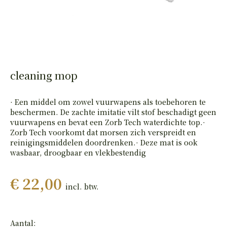
HAND
PISTOLEN
cleaning mop
· Een middel om zowel vuurwapens als toebehoren te
beschermen. De zachte imitatie vilt stof beschadigt geen
vuurwapens en bevat een Zorb Tech waterdichte top.·
Zorb Tech voorkomt dat morsen zich verspreidt en
reinigingsmiddelen doordrenken.· Deze mat is ook
wasbaar, droogbaar en vlekbestendig
€ 22,00
incl. btw.
Aantal: