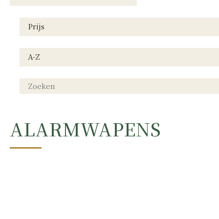
HAND
Prijs
PISTOLEN
A-Z
ALARMWAPENS