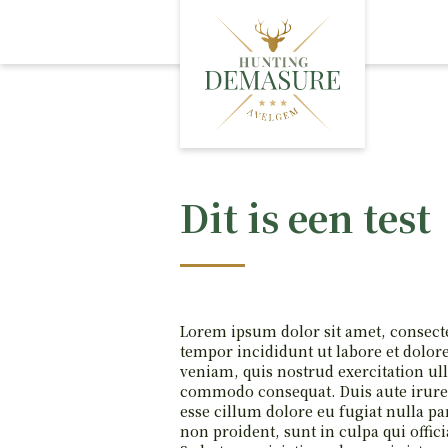
A
O
Dit is een test
L
Lorem ipsum dolor sit amet, consecte
tempor incididunt ut labore et dolo
veniam, quis nostrud exercitation ull
commodo consequat. Duis aute irure d
esse cillum dolore eu fugiat nulla pa
non proident, sunt in culpa qui offic