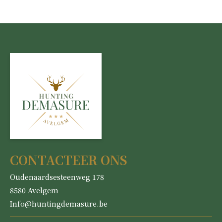
HAND
PISTOLEN
CONTACTEER ONS
Oudenaardsesteenweg 178
8580 Avelgem
Info@huntingdemasure.be